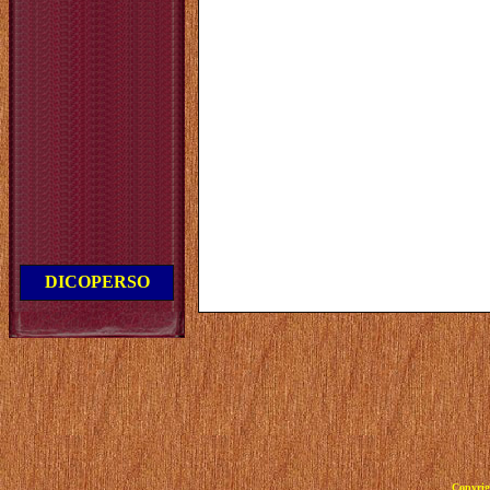
DICOPERSO
Copyrig