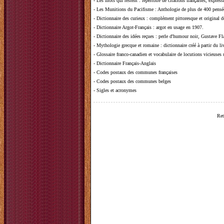
-
Les mots qui restent
: répertoire de citations françaises, expres
-
Les Munitions du Pacifisme
: Anthologie de plus de 400 pensée
-
Dictionnaire des curieux
: complément pittoresque et original de
-
Dictionnaire Argot-Français
: argot en usage en 1907.
-
Dictionnaire des idées reçues
:
perle d'humour noir, Gustave Fla
-
Mythologie grecque et romaine
: dictionnaire créé à partir du 
-
Glossaire franco-canadien et vocabulaire de locutions vicieuses
-
Dictionnaire Français-Anglais
-
Codes postaux des communes françaises
-
Codes postaux des communes belges
-
Sigles et acronymes
Ret