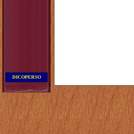
DICOPERSO