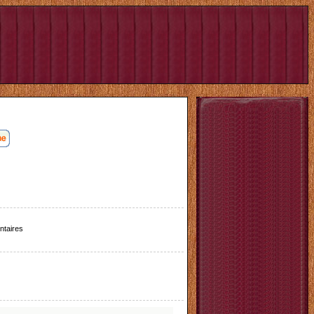
taires