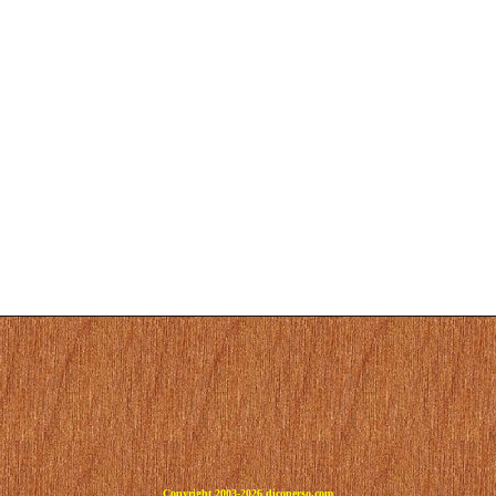
Copyright 2003-2026 dicoperso.com