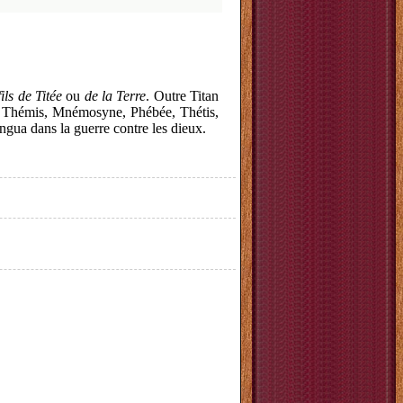
fils de Titée
ou
de la Terre
. Outre Titan
e, Thémis, Mnémosyne, Phébée, Thétis,
ngua dans la guerre contre les dieux.