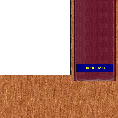
DICOPERSO