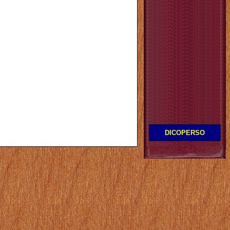
DICOPERSO