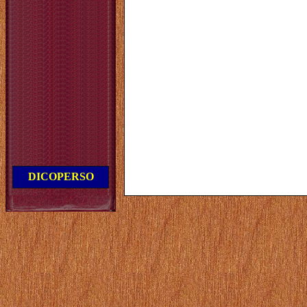
DICOPERSO