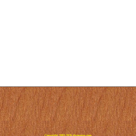
Copyright 2003-2026 dicoperso.com