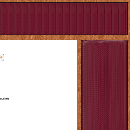
taires