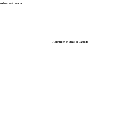
 usitées au Canada
Retourner en haut de la page