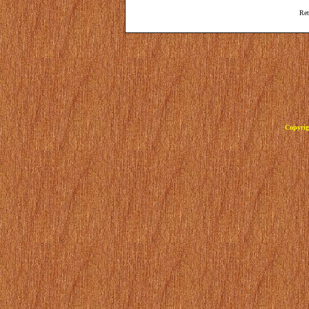
Ret
Copyrig