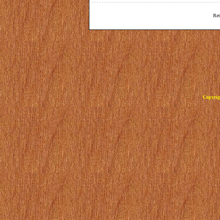
Ret
Copyrig