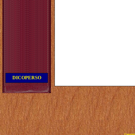
DICOPERSO
Copyrig