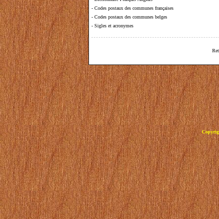
-
Codes postaux des communes françaises
-
Codes postaux des communes belges
-
Sigles et acronymes
Ret
Copyrig