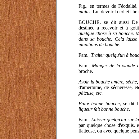
Fig., en termes de Féodalité
mains
, Lui devoir la foi et l'
BOUCHE, se dit aussi De l
destinée à recevoir et à goû
quelque chose à sa bouche. M
dans sa bouche. Cela laisse 
munitions de bouche
.
Fam.,
Traiter quelqu'un à bou
Fam.,
Manger de la viande 
broche.
Avoir la bouche amère, sèche,
d'amertume, de sécheresse, 
pâteuse, etc
.
Faire bonne bouche
, se dit
liqueur fait bonne bouche
.
Fam.,
Laisser quelqu'un sur l
par quelque chose d'exquis, e
flatteuse, ou avec quelque pen