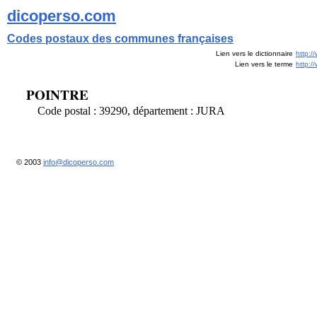
dicoperso.com
Codes postaux des communes françaises
Lien vers le dictionnaire
http:/
Lien vers le terme
http:
POINTRE
Code postal : 39290, département : JURA
© 2003
info@dicoperso.com