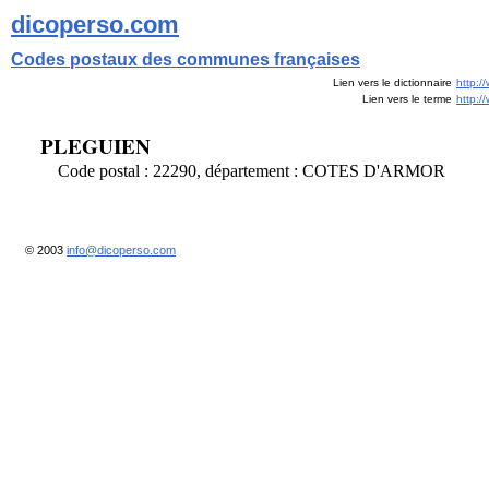
dicoperso.com
Codes postaux des communes françaises
Lien vers le dictionnaire
http:/
Lien vers le terme
http:
PLEGUIEN
Code postal : 22290, département : COTES D'ARMOR
© 2003
info@dicoperso.com