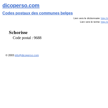
dicoperso.com
Codes postaux des communes belges
Lien vers le dictionnaire
http:/
Lien vers le terme
http:
Schorisse
Code postal : 9688
© 2003
info@dicoperso.com