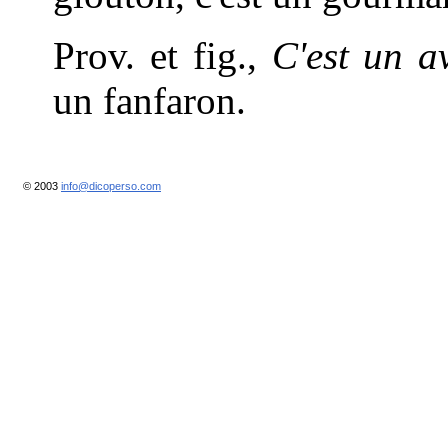
Prov. et fig.,
C'est un a
un fanfaron.
© 2003
info@dicoperso.com