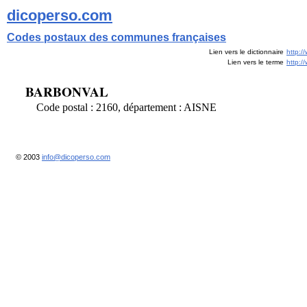
dicoperso.com
Codes postaux des communes françaises
Lien vers le dictionnaire
http:/
Lien vers le terme
http:
BARBONVAL
Code postal : 2160, département : AISNE
© 2003
info@dicoperso.com