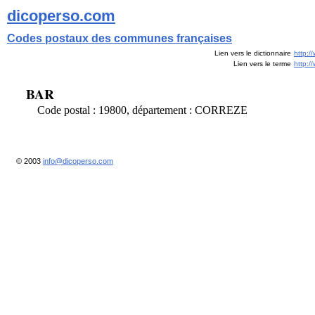
dicoperso.com
Codes postaux des communes françaises
Lien vers le dictionnaire
http:/
Lien vers le terme
http:
BAR
Code postal : 19800, département : CORREZE
© 2003
info@dicoperso.com