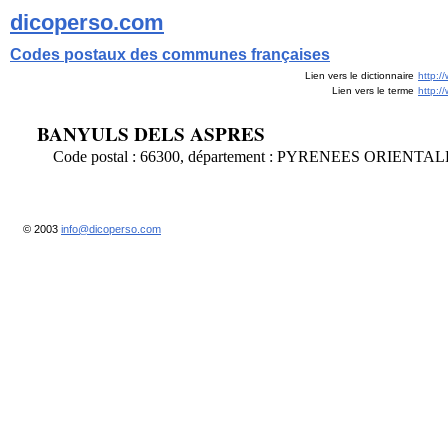
dicoperso.com
Codes postaux des communes françaises
Lien vers le dictionnaire
http:/
Lien vers le terme
http:
BANYULS DELS ASPRES
Code postal : 66300, département : PYRENEES ORIENTA
© 2003
info@dicoperso.com