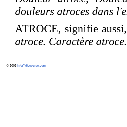
douleurs atroces dans l'
ATROCE, signifie aussi
atroce. Caractère atroce
© 2003
info@dicoperso.com