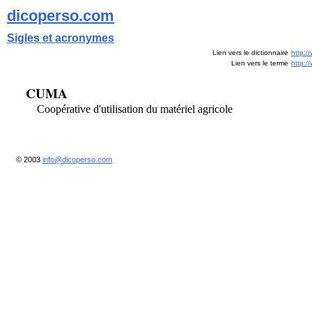
dicoperso.com
Sigles et acronymes
Lien vers le dictionnaire
http:/
Lien vers le terme
http:
CUMA
Coopérative d'utilisation du matériel agricole
© 2003
info@dicoperso.com