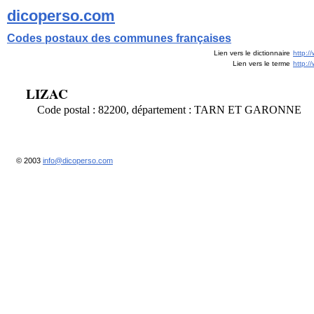
dicoperso.com
Codes postaux des communes françaises
Lien vers le dictionnaire
http:/
Lien vers le terme
http:
LIZAC
Code postal : 82200, département : TARN ET GARONNE
© 2003
info@dicoperso.com