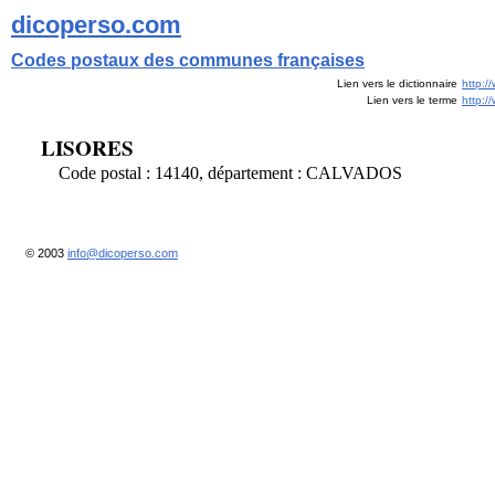
dicoperso.com
Codes postaux des communes françaises
Lien vers le dictionnaire
http:/
Lien vers le terme
http:
LISORES
Code postal : 14140, département : CALVADOS
© 2003
info@dicoperso.com