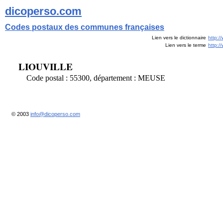
dicoperso.com
Codes postaux des communes françaises
Lien vers le dictionnaire
http:/
Lien vers le terme
http:
LIOUVILLE
Code postal : 55300, département : MEUSE
© 2003
info@dicoperso.com