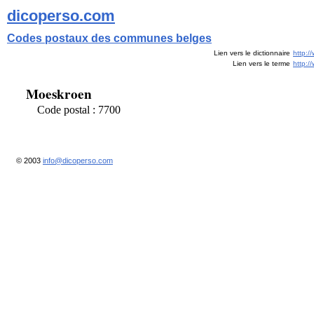
dicoperso.com
Codes postaux des communes belges
Lien vers le dictionnaire
http:/
Lien vers le terme
http:
Moeskroen
Code postal : 7700
© 2003
info@dicoperso.com