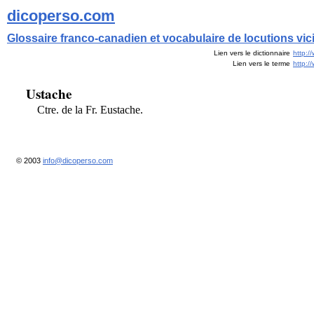
dicoperso.com
Glossaire franco-canadien et vocabulaire de locutions vi
Lien vers le dictionnaire
http:/
Lien vers le terme
http:
Ustache
Ctre. de la Fr. Eustache.
© 2003
info@dicoperso.com