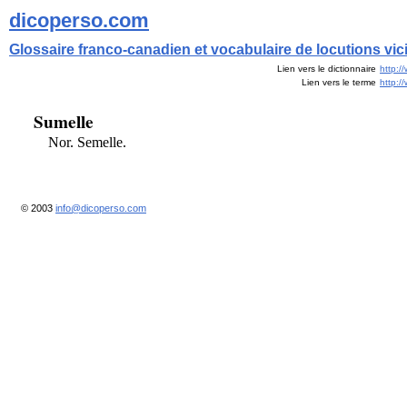
dicoperso.com
Glossaire franco-canadien et vocabulaire de locutions vi
Lien vers le dictionnaire
http:/
Lien vers le terme
http:
Sumelle
Nor. Semelle.
© 2003
info@dicoperso.com