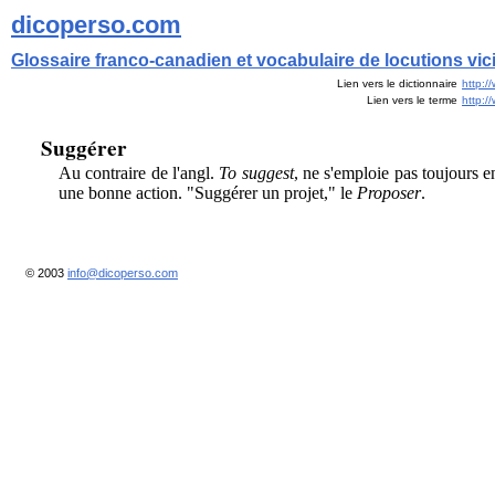
dicoperso.com
Glossaire franco-canadien et vocabulaire de locutions vi
Lien vers le dictionnaire
http:/
Lien vers le terme
http:
Suggérer
Au contraire de l'angl.
To suggest
, ne s'emploie pas toujours 
une bonne action. "Suggérer un projet," le
Proposer
.
© 2003
info@dicoperso.com