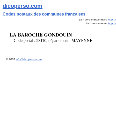
dicoperso.com
Codes postaux des communes françaises
Lien vers le dictionnaire
http:/
Lien vers le terme
http:
LA BAROCHE GONDOUIN
Code postal : 53110, département : MAYENNE
© 2003
info@dicoperso.com