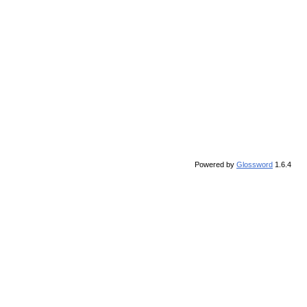
Powered by
Glossword
1.6.4