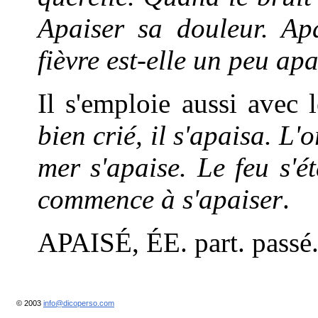
Apaiser sa douleur. Ap
fièvre est-elle un peu ap
Il s'emploie aussi avec
bien crié, il s'apaisa. L'
mer s'apaise. Le feu s'é
commence à s'apaiser
.
APAISÉ, ÉE. part. passé
© 2003
info@dicoperso.com