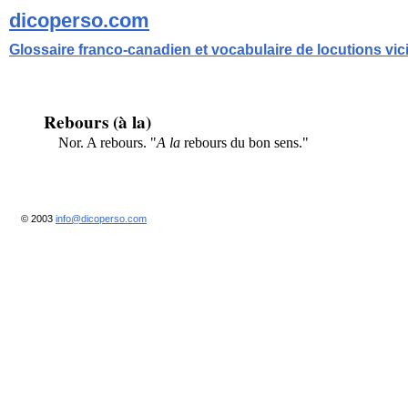
dicoperso.com
Glossaire franco-canadien et vocabulaire de locutions vi
Rebours (à la)
Nor. A rebours. "
A la
rebours du bon sens."
© 2003
info@dicoperso.com