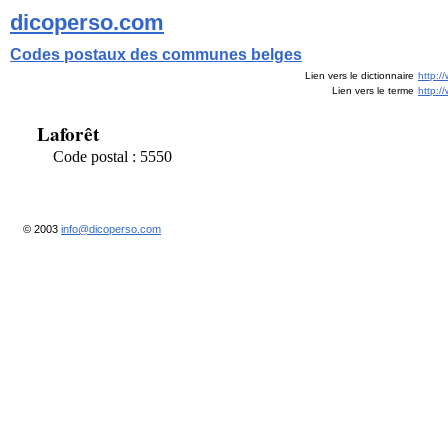
dicoperso.com
Codes postaux des communes belges
Lien vers le dictionnaire
http:/
Lien vers le terme
http:
Laforêt
Code postal : 5550
© 2003
info@dicoperso.com