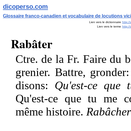
dicoperso.com
Glossaire franco-canadien et vocabulaire de locutions vi
Lien vers le dictionnaire
http:/
Lien vers le terme
http:
Rabâter
Ctre. de la Fr. Faire du 
grenier. Battre, gronder
disons:
Qu'est-ce que 
Qu'est-ce que tu me 
même histoire.
Rabâcher