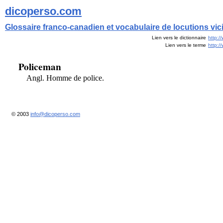
dicoperso.com
Glossaire franco-canadien et vocabulaire de locutions vi
Lien vers le dictionnaire
http:/
Lien vers le terme
http:
Policeman
Angl. Homme de police.
© 2003
info@dicoperso.com