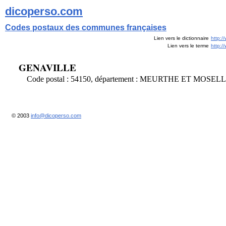
dicoperso.com
Codes postaux des communes françaises
Lien vers le dictionnaire
http:/
Lien vers le terme
http:
GENAVILLE
Code postal : 54150, département : MEURTHE ET MOSEL
© 2003
info@dicoperso.com