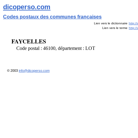
dicoperso.com
Codes postaux des communes françaises
Lien vers le dictionnaire
http:/
Lien vers le terme
http:
FAYCELLES
Code postal : 46100, département : LOT
© 2003
info@dicoperso.com