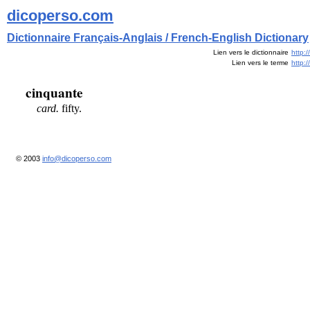
dicoperso.com
Dictionnaire Français-Anglais / French-English Dictionary
Lien vers le dictionnaire
http:
Lien vers le terme
http:
cinquante
card.
fifty.
© 2003
info@dicoperso.com