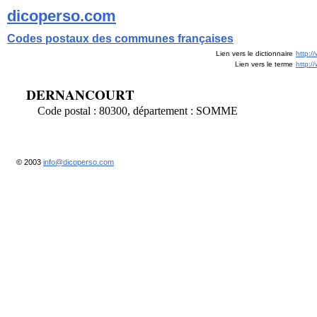
dicoperso.com
Codes postaux des communes françaises
Lien vers le dictionnaire
http:/
Lien vers le terme
http:
DERNANCOURT
Code postal : 80300, département : SOMME
© 2003
info@dicoperso.com