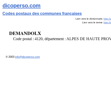
dicoperso.com
Codes postaux des communes françaises
Lien vers le dictionnaire
http:/
Lien vers le terme
http:
DEMANDOLX
Code postal : 4120, département : ALPES DE HAUTE P
© 2003
info@dicoperso.com