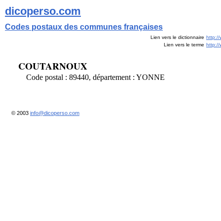
dicoperso.com
Codes postaux des communes françaises
Lien vers le dictionnaire
http:/
Lien vers le terme
http:
COUTARNOUX
Code postal : 89440, département : YONNE
© 2003
info@dicoperso.com