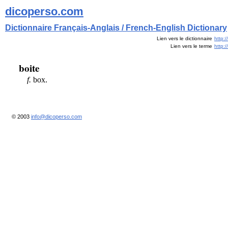
dicoperso.com
Dictionnaire Français-Anglais / French-English Dictionary
Lien vers le dictionnaire
http:
Lien vers le terme
http:
boite
f.
box.
© 2003
info@dicoperso.com