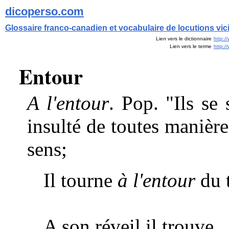
dicoperso.com
Glossaire franco-canadien et vocabulaire de locutions vi
Lien vers le dictionnaire
http:/
Lien vers le terme
http:
Entour
A l'entour
. Pop. "Ils se
insulté de toutes manièr
sens;
Il tourne
à l'entour
du 
A son réveil il trouve