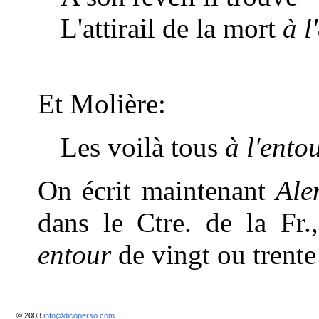
L'attirail de la mort
à l
Et Molière:
Les voilà tous
à l'ento
On écrit maintenant
Ale
dans le Ctre. de la Fr.
entour
de vingt ou trente
© 2003
info@dicoperso.com