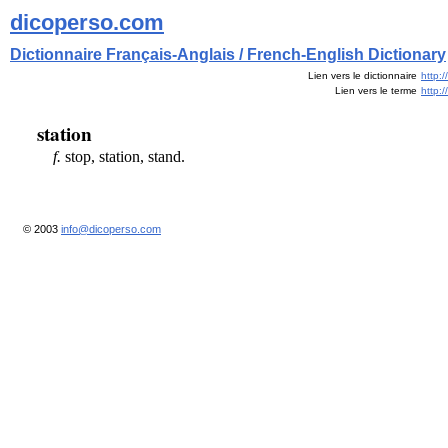
dicoperso.com
Dictionnaire Français-Anglais / French-English Dictionary
Lien vers le dictionnaire
http:
Lien vers le terme
http:
station
f.
stop, station, stand.
© 2003
info@dicoperso.com