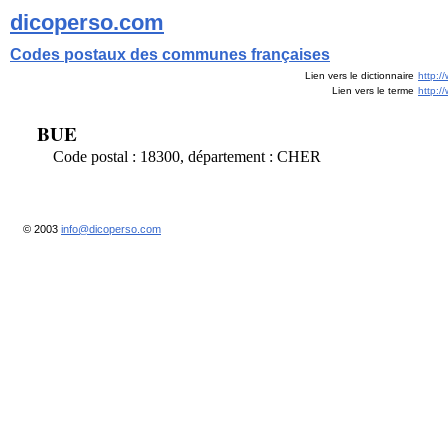
dicoperso.com
Codes postaux des communes françaises
Lien vers le dictionnaire
http:/
Lien vers le terme
http:
BUE
Code postal : 18300, département : CHER
© 2003
info@dicoperso.com