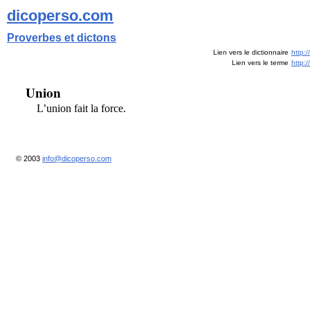
dicoperso.com
Proverbes et dictons
Lien vers le dictionnaire
http:
Lien vers le terme
http:
Union
L’union fait la force.
© 2003
info@dicoperso.com