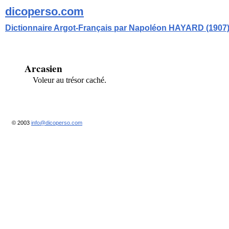
dicoperso.com
Dictionnaire Argot-Français par Napoléon HAYARD (1907
Arcasien
Voleur au trésor caché.
© 2003
info@dicoperso.com