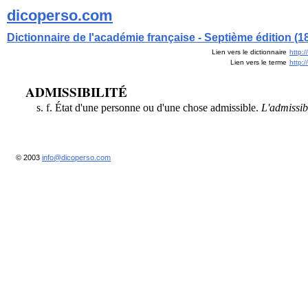
dicoperso.com
Dictionnaire de l'académie française - Septième édition (1
Lien vers le dictionnaire
http:
Lien vers le terme
http:
ADMISSIBILITÉ
s. f. État d'une personne ou d'une chose admissible.
L'admissibi
© 2003
info@dicoperso.com