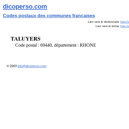
dicoperso.com
Codes postaux des communes françaises
Lien vers le dictionnaire
http:/
Lien vers le terme
http:
TALUYERS
Code postal : 69440, département : RHONE
© 2003
info@dicoperso.com