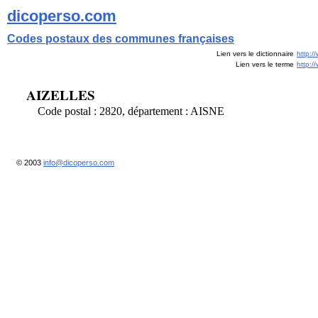
dicoperso.com
Codes postaux des communes françaises
Lien vers le dictionnaire
http:/
Lien vers le terme
http:
AIZELLES
Code postal : 2820, département : AISNE
© 2003
info@dicoperso.com