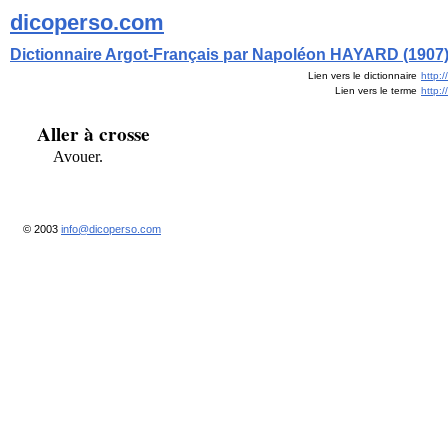
dicoperso.com
Dictionnaire Argot-Français par Napoléon HAYARD (1907
Lien vers le dictionnaire
http:
Lien vers le terme
http:
Aller à crosse
Avouer.
© 2003
info@dicoperso.com