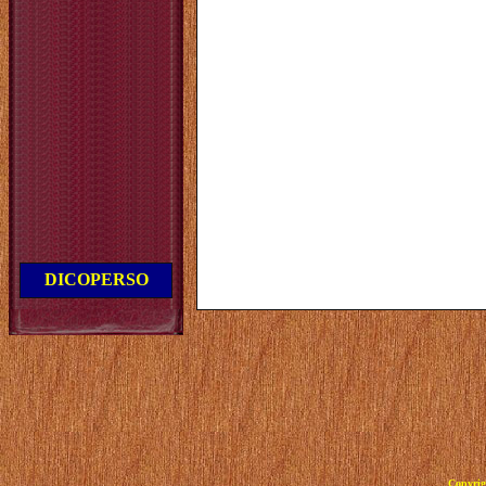
DICOPERSO
Copyrig